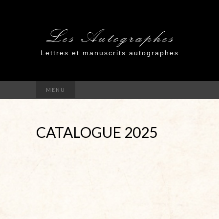
Les Autographes
Lettres et manuscrits autographes
MENU
CATALOGUE 2025