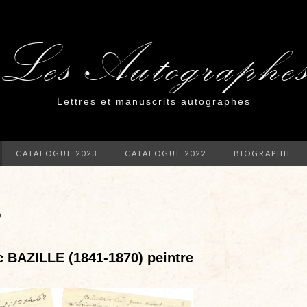
Les Autographe
Lettres et manuscrits autographes
CATALOGUE 2023
CATALOGUE 2022
BIOGRAPHIE
5
c BAZILLE (1841-1870) peintre