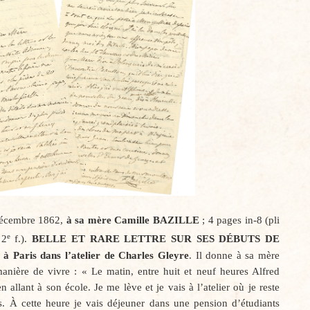
écembre 1862,
à sa mère Camille
BAZILLE
; 4 pages in-8 (pli
e
 2
f.).
BELLE ET RARE LETTRE SUR SES DÉBUTS DE
 à Paris dans l’atelier de Charles Gleyre
. Il donne à sa mère
manière de vivre : « Le matin, entre huit et neuf heures Alfred
en allant à son école. Je me lève et je vais à l’atelier où je reste
. À cette heure je vais déjeuner dans une pension d’étudiants