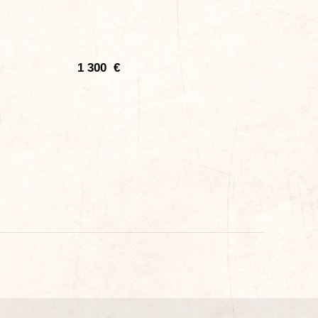
1 300
€