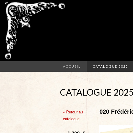
ACCUEIL
CATALOGUE 2025
CATALOGUE 202
020 Frédéri
« Retour au
catalogue