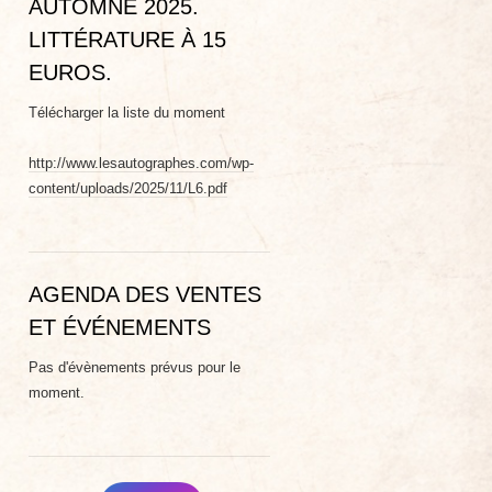
AUTOMNE 2025.
LITTÉRATURE À 15
EUROS.
Télécharger la liste du moment
http://www.lesautographes.com/wp-
content/uploads/2025/11/L6.pdf
AGENDA DES VENTES
ET ÉVÉNEMENTS
Pas d'évènements prévus pour le
moment.