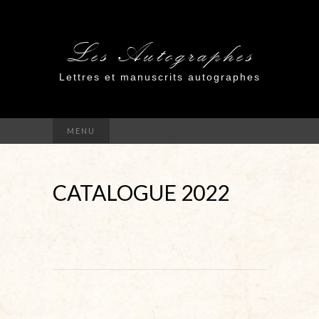
Les Autographes
Lettres et manuscrits autographes
MENU
CATALOGUE 2022